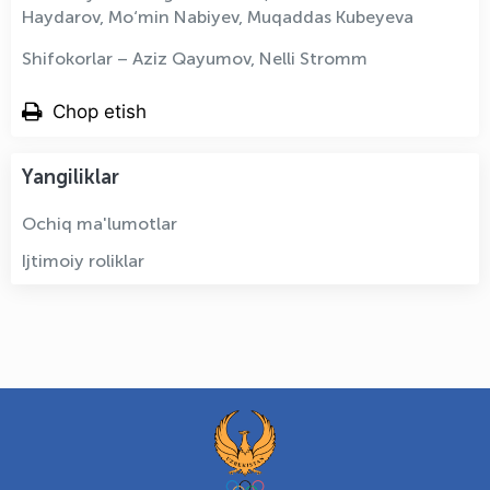
Haydarov, Mo‘min Nabiyev, Muqaddas Kubeyeva
Shifokorlar – Aziz Qayumov, Nelli Stromm
Chop etish
Yangiliklar
Ochiq ma'lumotlar
Ijtimoiy roliklar