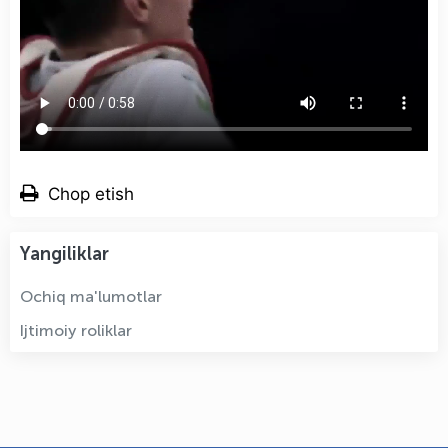
Chop etish
Yangiliklar
Ochiq ma'lumotlar
Ijtimoiy roliklar