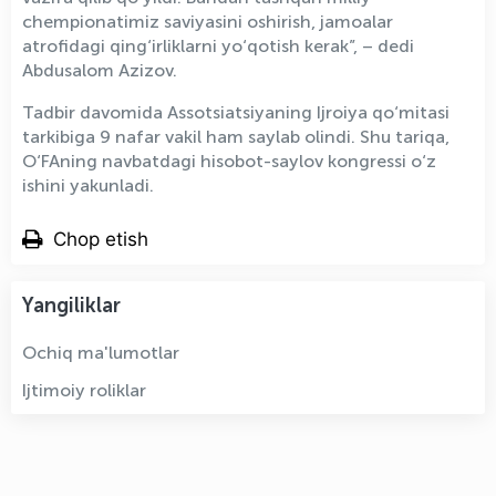
chempionatimiz saviyasini oshirish, jamoalar
atrofidagi qing‘irliklarni yo‘qotish kerak”, – dedi
Abdusalom Azizov.
Tadbir davomida Assotsiatsiyaning Ijroiya qo‘mitasi
tarkibiga 9 nafar vakil ham saylab olindi. Shu tariqa,
O‘FAning navbatdagi hisobot-saylov kongressi o‘z
ishini yakunladi.
Chop etish
Yangiliklar
Ochiq ma'lumotlar
Ijtimoiy roliklar