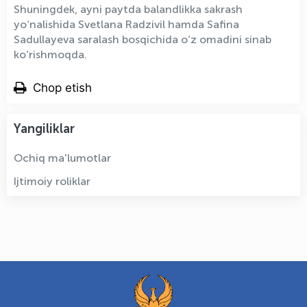
Shuningdek, ayni paytda balandlikka sakrash
yo‘nalishida Svetlana Radzivil hamda Safina
Sadullayeva saralash bosqichida o‘z omadini sinab
ko‘rishmoqda.
Chop etish
Yangiliklar
Ochiq ma'lumotlar
Ijtimoiy roliklar