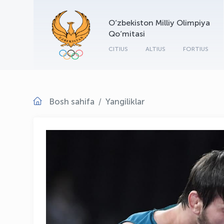
O‘zbekiston Milliy Olimpiya
Qo‘mitasi
CITIUS
ALTIUS
FORTIUS
Bosh sahifa
Yangiliklar