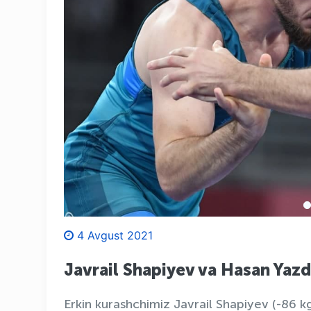
4 Avgust 2021
Javrail Shapiyev va Hasan Yazd
Erkin kurashchimiz Javrail Shapiyev (-86 k