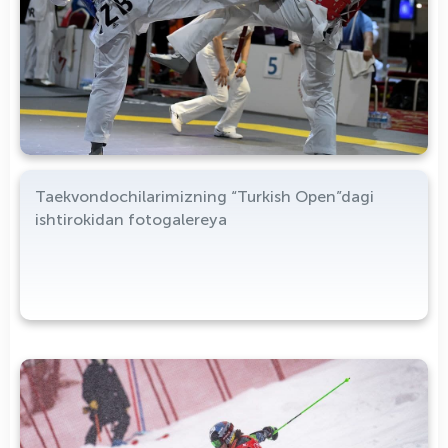
Taekvondochilarimizning “Turkish Open”dagi
ishtirokidan fotogalereya