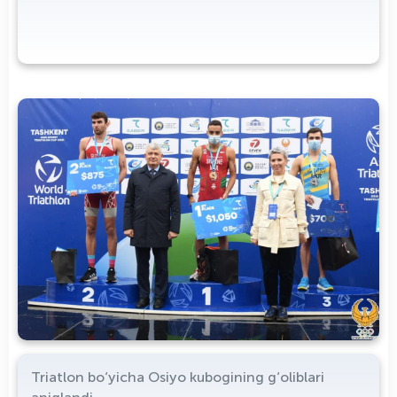
Triatlon bo‘yicha Osiyo kubogining g‘oliblari