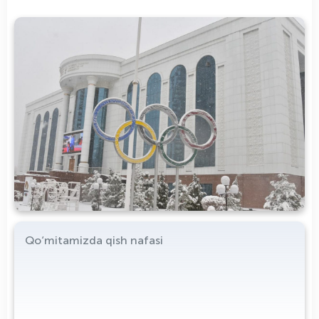
Qo‘mitamizda qish nafasi