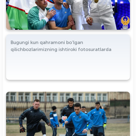
Bugungi kun qahramoni bo‘lgan
qilichbozlarimizning ishtiroki fotosuratlarda