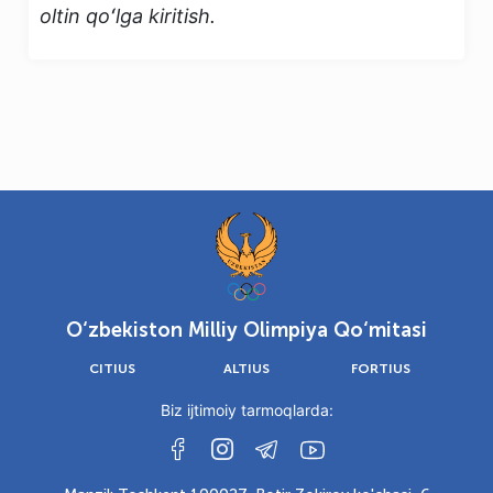
oltin qoʻlga kiritish.
O‘zbekiston Milliy Olimpiya Qo‘mitasi
CITIUS
ALTIUS
FORTIUS
Biz ijtimoiy tarmoqlarda: