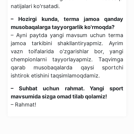
natijalari ko'rsatadi.
– Hozirgi kunda, terma jamoa qanday
musobaqalarga tayyorgarlik ko'rmoqda?
– Ayni paytda yangi mavsum uchun terma
jamoa tarkibini shakllantiryapmiz. Ayrim
vazn toifalarida o'zgarishlar bor, yangi
chempionlarni tayyorlayapmiz. Taqvimga
qarab musobaqalarda qaysi sportchi
ishtirok etishini taqsimlamoqdamiz.
– Suhbat uchun rahmat. Yangi sport
mavsumida sizga omad tilab qolamiz!
– Rahmat!