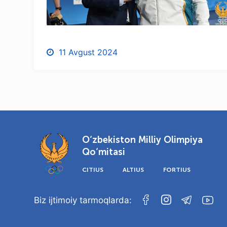
11 Avgust 2024
O‘zbekiston Milliy Olimpiya
Qo‘mitasi
CITIUS
ALTIUS
FORTIUS
Biz ijtimoiy tarmoqlarda: