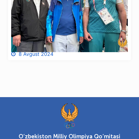
8 Avgust 2024
O‘zbekiston Milliy Olimpiya Qo‘mitasi