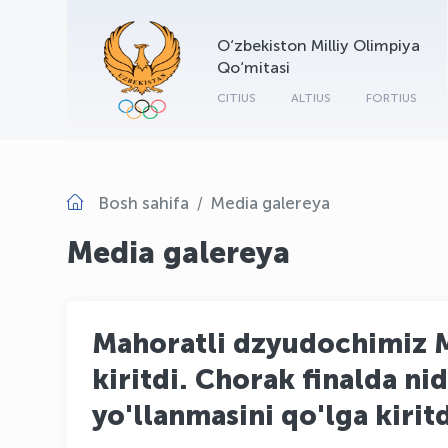
O‘zbekiston Milliy Olimpiya
Qo‘mitasi
CITIUS
ALTIUS
FORTIUS
Bosh sahifa
Media galereya
Media galereya
Mahoratli dzyudochimiz Mu
kiritdi. Chorak finalda ni
yo'llanmasini qo'lga kirit