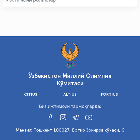
Ўзбекистон Миллий Олимпия
Қўмитаси
CITIUS
ALTIUS
FORTIUS
Биз ижтимоий тармоқларда:
Манзил: Тошкент 100027, Ботир Зокиров кўчаси, 6