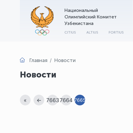
Национальный
Олимпийский Комитет
Узбекистана
CITIUS
ALTIUS
FORTIUS
Главная
Новости
Новости
«
←
7663
7664
7665