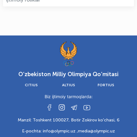
O‘zbekiston Milliy Olimpiya Qo‘mitasi
CITIUS
ALTIUS
FORTIUS
Biz ijtimoiy tarmoqlarda:
Manzil: Toshkent 100027, Botir Zokirov ko'chasi, 6
E-pochta: info@olympic.uz ,
media@olympic.uz