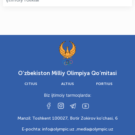
O‘zbekiston Milliy Olimpiya Qo‘mitasi
CITIUS
ALTIUS
FORTIUS
Biz ijtimoiy tarmoqlarda:
Manzil: Toshkent 100027, Botir Zokirov ko'chasi, 6
E-pochta: info@olympic.uz ,
media@olympic.uz