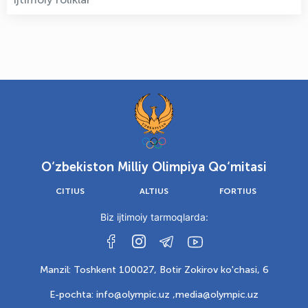
O‘zbekiston Milliy Olimpiya Qo‘mitasi
CITIUS
ALTIUS
FORTIUS
Biz ijtimoiy tarmoqlarda:
Manzil: Toshkent 100027, Botir Zokirov ko'chasi, 6
E-pochta: info@olympic.uz ,
media@olympic.uz