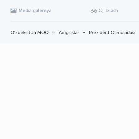
Media galereya
Izlash
O'zbekiston MOQ
Yangiliklar
Prezident Olimpiadasi